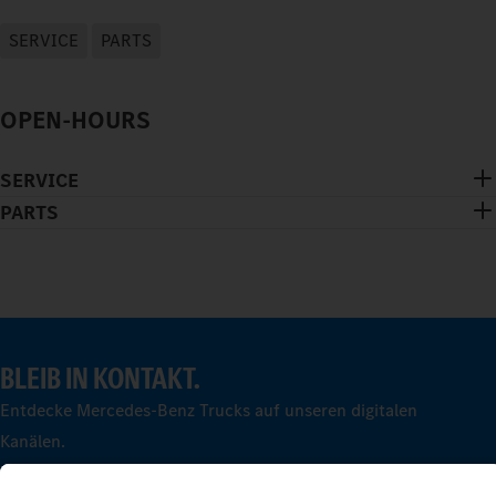
SERVICE
PARTS
OPEN-HOURS
SERVICE
PARTS
BLEIB IN KONTAKT.
Entdecke Mercedes-Benz Trucks auf unseren digitalen
Kanälen.