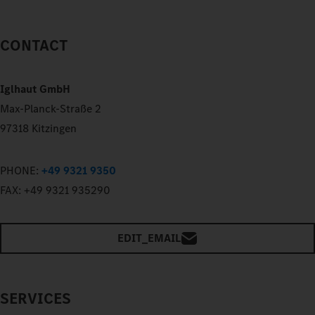
CONTACT
Iglhaut GmbH
Max-Planck-Straße 2
97318 Kitzingen
PHONE:
+49 9321 9350
FAX:
+49 9321 935290
EDIT_EMAIL
SERVICES