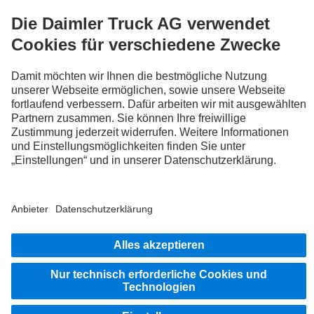
FOLLOW THE ROADSTARS.
Tausche jetzt Erfahrungen mit anderen Truckerinnen und
Truckern aus.
Steig ein
Impressum
Datenschutz