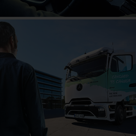
Das große Jubiläum
Jetzt mitfeiern!