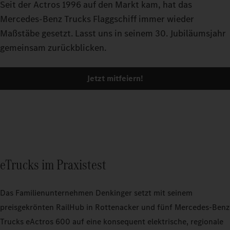
Seit der Actros 1996 auf den Markt kam, hat das
Mercedes-Benz Trucks Flaggschiff immer wieder
Maßstäbe gesetzt. Lasst uns in seinem 30. Jubiläumsjahr
gemeinsam zurückblicken.
Jetzt mitfeiern!
eTrucks im Praxistest
Das Familienunternehmen Denkinger setzt mit seinem
preisgekrönten RailHub in Rottenacker und fünf Mercedes-Benz
Trucks eActros 600 auf eine konsequent elektrische, regionale