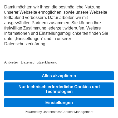
Unterwegs auf den Straßen dieser Welt – wer Abenteuer
lebt, sammelt unzählige Geschichten. In der Drivers
World finden genau diese Themen ihren Platz. Hier
kommen Truckerinnen und Trucker mit ihren jahrelangen
Erfahrungen, wahrer Leidenschaft und unvergesslichen
Erlebnissen zusammen. Bist du bereit, ein Teil dieser
besonderen Community zu werden?
Mehr erfahren
Die Abbildungen und Texte können auch Zubehör und Sonderausstattungen