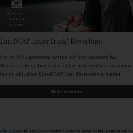
EuroNCAP „Safer Truck“ Bewertung
Der in 2026 getestete Actros mit den neuesten bei
Mercedes-Benz Trucks verfügbaren Sicherheitssystemen
hat im aktuellen EuroNCAP-Test Bestnoten erhalten.
Mehr erfahren
Alle (16)
eMobilität
(3)
Fernverkehr
(5)
Verteilerverkehr
(2)
Bauverkehr
(5