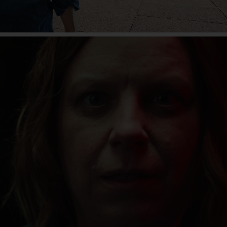
eActros 600
Mehr erfahren