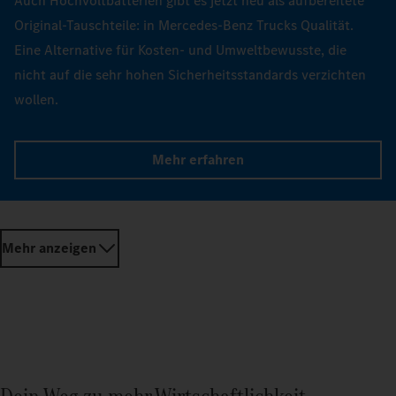
Auch Hochvoltbatterien gibt es jetzt neu als aufbereitete
Original-Tauschteile: in Mercedes-Benz Trucks Qualität.
Eine Alternative für Kosten- und Umweltbewusste, die
nicht auf die sehr hohen Sicherheitsstandards verzichten
wollen.
Mehr erfahren
Mehr anzeigen