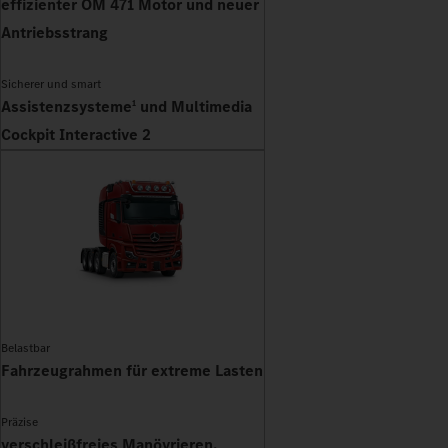
effizienter OM 471 Motor und neuer
Antriebsstrang
Sicherer und smart
Assistenzsysteme
und Multimedia
1
Cockpit Interactive 2
Belastbar
Fahrzeugrahmen für extreme Lasten
Präzise
verschleißfreies Manövrieren,