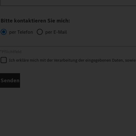
Bitte kontaktieren Sie mich:
per Telefon
per E-Mail
*Pflichtfeld
Ich erkläre mich mit der Verarbeitung der eingegebenen Daten, sowi
Senden