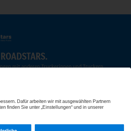
 ROADSTARS.
ungen mit anderen Truckerinnen und Truckern