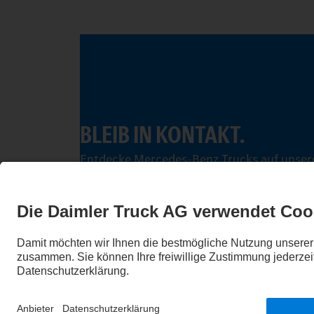
BLEIB IN KONTAKT.
Entdecke Mercedes-Benz Trucks auf unsere